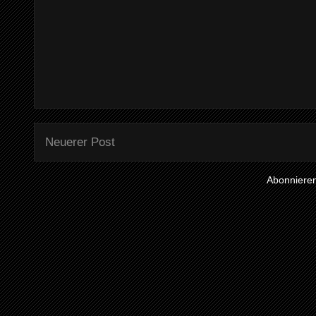
Neuerer Post
Abonniere