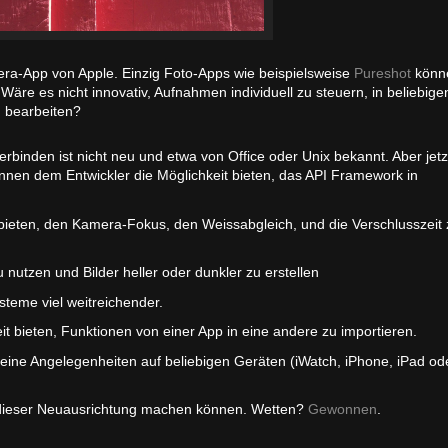
mera-App von Apple. Einzig Foto-Apps wie beispielsweise
Pureshot
könn
Wäre es nicht innovativ, Aufnahmen individuell zu steuern, in beliebige
u bearbeiten?
inden ist nicht neu und etwa von Office oder Unix bekannt. Aber jetzt 
nen dem Entwickler die Möglichkeit bieten, das API Framework in
 bieten, den Kamera-Fokus, den Weissabgleich, und die Verschlusszeit 
 nutzen und Bilder heller oder dunkler zu erstellen
steme viel weitreichender.
t bieten, Funktionen von einer App in eine andere zu importieren.
seine Angelegenheiten auf beliebigen Geräten (iWatch, iPhone, iPad od
n dieser Neuausrichtung machen können. Wetten?
Gewonnen
.