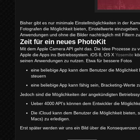
Bisher gibt es nur minimale Einstellmöglichkeiten in der Ka
Fotografen die Möglichkeit bieten, Einstellwerte einzugeben. 
Anwendungen und ohne die Bilder nachträglich mit Filtern z
Zeit für ein neues PhotoKit
Mit dem Apple Camera API geht das. Die Idee Prozesse zu verb
Apple die Apps ins Betriebssystem. iOS 8, OS X
Yosemite
kön
seinen Anwendungen zu nutzen. Etwa für bessere Fotos
eine beliebige App kann dem Benutzer die Möglichkeit
steuern
eine beliebige App kann fähig sein, Bracketing-Werte zu
Jedoch sind die Möglichkeiten der angekündigten Betriebssy
Ueber 4000 API’s können dem Entwickler die Möglichkei
Die iCloud kann dem Benutzer die Möglichkeit bieten, 
Macs) zu erledigen.
Erst später werden wir uns ein Bild über die Konsequenze