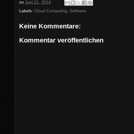
on
Juni 21, 2014
Labels:
Cloud Computing
,
Software
Keine Kommentare:
Kommentar veröffentlichen