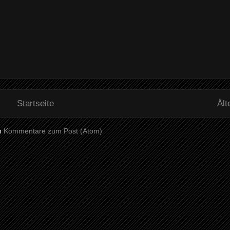
Startseite
Ält
n
Kommentare zum Post (Atom)