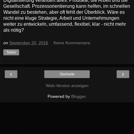
Digitalisierung verändert alles: Produkte, die Arbeit und die
Gesellschaft. Prozessorientierung kann helfen, im schnellen
Wandel zu bestehen, aber oft fehlt der Überblick. Wäre es
nicht eine kluge Strategie, Arbeit und Unternehmungen
weiter zu entwickeln, umfassend, flexibel, klar - nicht mehr
als nötig?
on
September 20, 2016
Keine Kommentare:
Teilen
‹
›
Startseite
Web-Version anzeigen
Powered by
Blogger
.