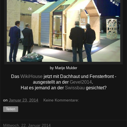
by Marije Mulder
Das
WikiHouse
jetzt mit Dachhaut und Fensterfront -
ausgestellt an der
Gevel2014
.
Hat es jemand an der
Swissbau
gesichtet?
on
Januar 23, 2014
Keine Kommentare:
Teilen
Mittwoch, 22. Januar 2014