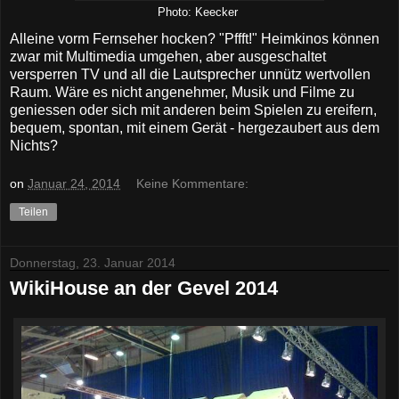
Photo: Keecker
Alleine vorm Fernseher hocken? "Pffft!" Heimkinos können
zwar mit Multimedia umgehen, aber ausgeschaltet
versperren TV und all die Lautsprecher unnütz wertvollen
Raum. Wäre es nicht angenehmer, Musik und Filme zu
geniessen oder sich mit anderen beim Spielen zu ereifern,
bequem, spontan, mit einem Gerät - hergezaubert aus dem
Nichts?
on
Januar 24, 2014
Keine Kommentare:
Teilen
Donnerstag, 23. Januar 2014
WikiHouse an der Gevel 2014