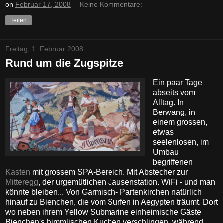
on
Februar 17, 2008
Keine Kommentare:
Teilen
Freitag, 1. Februar 2008
Rund um die Zugspitze
Ein paar Tage
abseits vom
Alltag. In
Berwang, in
einem grossen,
etwas
seelenlosen, im
Umbau
begriffenen
Kasten
mit grossem SPA-Bereich. Mit Abstecher zur
Mitteregg
, der urgemütlichen Jausenstation. WiFi - und man
könnte bleiben... Von Garmisch- Partenkirchen natürlich
hinauf zu Bienchen, die vom Surfen in Aegypten träumt. Dort
wo neben ihrem Yellow Submarine einheimische Gäste
Bienchen's himmlischen Kuchen verschlingen, während