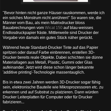
"Bevor hinten nicht ganze Häuser rauskommen, werde ich
ein solches Monstrum nicht anrühren!" So waren sie, die
Männer vom Bau, als mein Matrixdrucker bloss
Bauabrechnungen vom
Wicat 150
auf blau-weisses
Endlosdruckpapier fräste. Mittlerweile sind Drucker der
Vorgabe von damals ein gutes Stück näher gerückt.
Während heute Standard-Drucker Tinte auf das Papier
spritzen oder darauf Farbe einbrennen, erstellen 3D-
Drucker bereits reale Objekte. Dabei schichten sie dünne
Materiallagen aus Metall, Plastic, Gummi oder Glas
aufeinander. Jetzt wird diese schon länger bekannte
'additive printing'-Technologie massentauglich.
Bis in etwa zwei Jahren werden 3D-Drucker sogar fähig
sein, elektronische Bauteile wie Mikroprozessoren etc. zu
erkennen und auf Substrat zu platzieren. Dann würden
Drucker Leiterplatten für Computer oder für Drucker
fabrizieren...