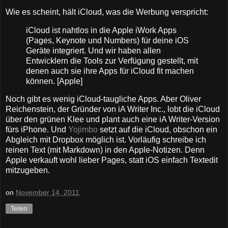
Wie es scheint, hält iCloud, was die Werbung verspricht:
iCloud ist nahtlos in die Apple iWork Apps
(Pages, Keynote und Numbers) für deine iOS
Geräte integriert. Und wir haben allen
Entwicklern die Tools zur Verfügung gestellt, mit
denen auch sie ihre Apps für iCloud fit machen
können. [Apple]
Noch gibt es wenig iCloud-taugliche Apps. Aber Oliver
Reichenstein, der Gründer von iA Writer Inc., lobt die iCloud
über den grünen Klee und plant auch eine iA Writer-Version
fürs iPhone. Und
Yojimbo
setzt auf die iCloud, obschon ein
Abgleich mit Dropbox möglich ist. Vorläufig schreibe ich
reinen Text (mit Markdown) in den Apple-Notizen. Denn
Apple verkauft wohl lieber Pages, statt iOS einfach Textedit
mitzugeben.
on
November 14, 2011
Teilen