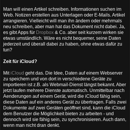
Man will einen Artikel schreiben. Informationen suchen im
Web. Notizen erstellen aus Unterlagen oder E-Mails. Artikel
arrangieren. Vielleicht will man ihn ändern oder mehrmals
neu schreiben, aber man hat das Dokument nicht dabei. Ja,
es gibt Apps für
Dropbox
& Co. aber seit kurzem wirken sie
etwas umständlich. Wäre es nicht bequemer, seine Daten
jederzeit und überall dabei zu haben, ohne etwas dafür zu
tun?
Zeit für iCloud?
Mit
iCloud
geht das. Die Idee, Daten auf einem Webserver
zu speichern und von dort in verschiedene Geräte zu
importieren ist z.B. als Webmail-Dienst längst bekannt. Aber
jetzt laufen mehrere Dienste automatisch. Unmittelbar nach
Aenderungen auf einem Gerät, wird die iCloud fähig sein,
diese Daten auf ein anderes Gerät zu übertragen. Falls zwei
Dokumente auf zwei Geräten geöffnet sind, kann die iCloud
dem Benutzer die Möglichkeit bieten zu arbeiten - und
dennoch wird sie fähig sein, zu synchronisieren. Auch dann,
wenn man nicht dran denkt.