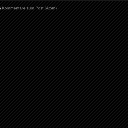
n
Kommentare zum Post (Atom)