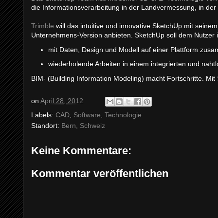
die Informationsverarbeitung in der Landvermessung, in der 
Trimble
will das intuitive und innovative SketchUp mit seine
Unternehmens-Version anbieten. SketchUp soll dem Nutzer i
mit Daten, Design und Modell auf einer Plattform zus
wiederholende Arbeiten in einem integrierten und naht
BIM- (Building Information Modeling) macht Fortschritte. Mit
on
April 28, 2012
Labels:
CAD
,
Software
,
Technologie
Standort:
Bern, Schweiz
Keine Kommentare:
Kommentar veröffentlichen