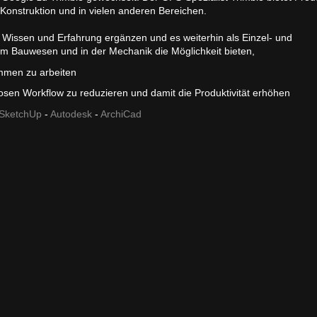
Konstruktion und in vielen anderen Bereichen.
m Wissen und Erfahrung ergänzen und es weiterhin als Einzel- und
m Bauwesen und in der Mechanik die Möglichkeit bieten,
ammen zu arbeiten
losen Workflow zu reduzieren und damit die Produktivität erhöhen
SketchUp
-
Autodesk
-
ArchiCad