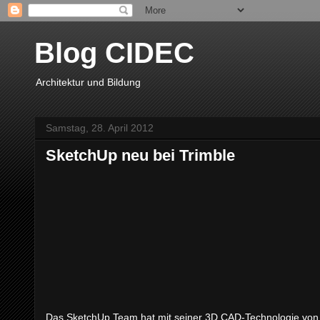
Blog CIDEC
Architektur und Bildung
Samstag, 28. April 2012
SketchUp neu bei Trimble
Das SketchUp Team hat mit seiner 3D CAD-Technologie von G