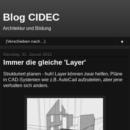
Blog CIDEC
Architektur und Bildung
▼
Dienstag, 31. Januar 2012
Immer die gleiche 'Layer'
Strukturiert planen - huh! Layer können zwar helfen, Pläne
in CAD-Systemen wie z.B. AutoCad aufzuteilen, aber jene
verhalten sich anders.