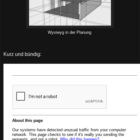
Wysiwyg in der Planung
Kurz und bündig: