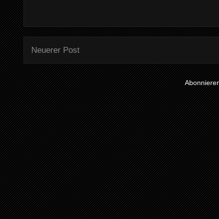
Neuerer Post
Abonniere