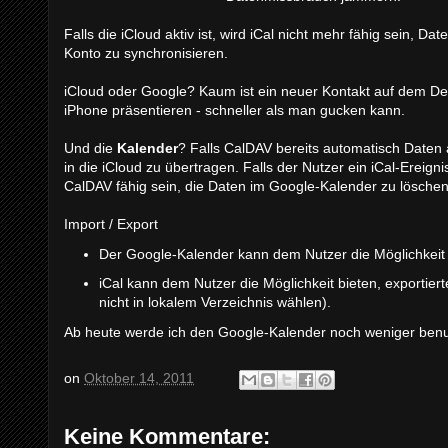
Falls die iCloud aktiv ist, wird iCal nicht mehr fähig sein,
Konto zu synchronisieren.
iCloud oder Google? Kaum ist ein neuer Kontakt auf dem Des
iPhone präsentieren - schneller als man gucken kann.
Und die
Kalender
? Falls CalDAV bereits automatisch Daten a
in die iCloud zu übertragen. Falls der Nutzer ein iCal-Erei
CalDAV fähig sein, die Daten im Google-Kalender zu löschen
Import / Export
Der Google-Kalender kann dem Nutzer die Möglichkeit 
iCal kann dem Nutzer die Möglichkeit bieten, exportie
nicht in lokalem Verzeichnis wählen).
Ab heute werde ich den Google-Kalender noch weniger benu
on
Oktober 14, 2011
Keine Kommentare: