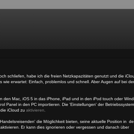
h schliefen, habe ich die freien Netzkapazitäten genutzt und die iClo
lles wie erwartet: Einfach, problemlos und schnell. Aber Augen auf bei de
n den Mac, iOS 5 in das iPhone, iPad und in den iPod touch oder Wind
ol Panel in den PC importieren. Die 'Einstellungen' der Betriebssyst
 die iCloud zu
aktivieren
.
andelsreisenden' die Möglichkeit bieten, seine aktuelle Position in de
ktivieren. Er kann dies ignorieren oder vergessen und danach über