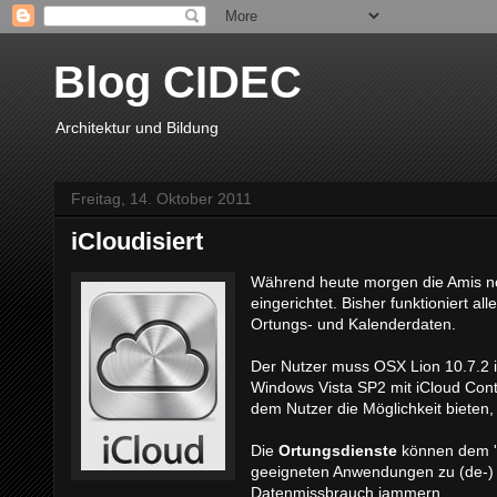
Blog CIDEC
Architektur und Bildung
Freitag, 14. Oktober 2011
iCloudisiert
Während heute morgen die Amis noc
eingerichtet. Bisher funktioniert a
Ortungs- und Kalenderdaten.
Der Nutzer muss OSX Lion 10.7.2 i
Windows Vista SP2 mit iCloud Contr
dem Nutzer die Möglichkeit bieten,
Die
Ortungsdienste
können dem 'H
geeigneten Anwendungen zu (de-) a
Datenmissbrauch jammern.