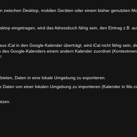
 Daten zwischen Desktop, mobilen Geräten oder einem bisher genutzten M
ktop eingetragen, wird das Adressbuch fähig sein, den Eintrag z.B. a
us iCal in den Google-Kalender überträgt, wird iCal nicht fähig sein, d
gnis des Google-Kalenders einem andern Kalender zuordnet (Kontextmen
!
bieten, Daten in eine lokale Umgebung zu exportieren.
rte Daten von einer lokalen Umgebung zu importieren (Kalender in Me.
tzen.