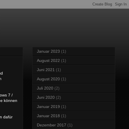
Januar 2023
(1)
August 2022
(1)
Juni 2021
(1)
ud
n
August 2020
(1)
Juli 2020
(2)
ows 7 /
Juni 2020
(2)
eme können
Januar 2019
(1)
Januar 2018
(1)
n dafür
Dezember 2017
(1)