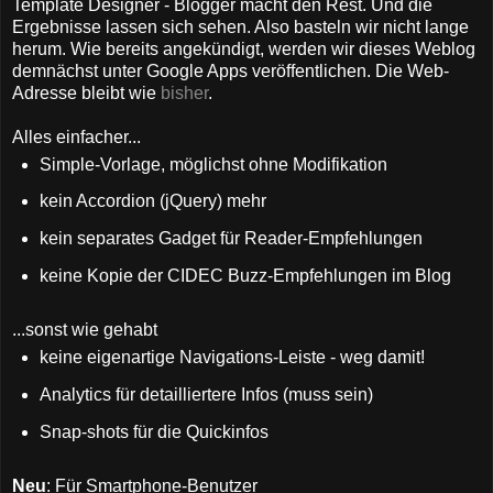
Template Designer - Blogger macht den Rest. Und die
Ergebnisse lassen sich sehen. Also basteln wir nicht lange
herum. Wie bereits angekündigt, werden wir dieses Weblog
demnächst unter Google Apps veröffentlichen. Die Web-
Adresse bleibt wie
bisher
.
Alles einfacher...
Simple-Vorlage, möglichst ohne Modifikation
kein Accordion (jQuery) mehr
kein separates Gadget für Reader-Empfehlungen
keine Kopie der CIDEC Buzz-Empfehlungen im Blog
...sonst wie gehabt
keine eigenartige Navigations-Leiste - weg damit!
Analytics für detailliertere Infos (muss sein)
Snap-shots für die Quickinfos
Neu
: Für Smartphone-Benutzer