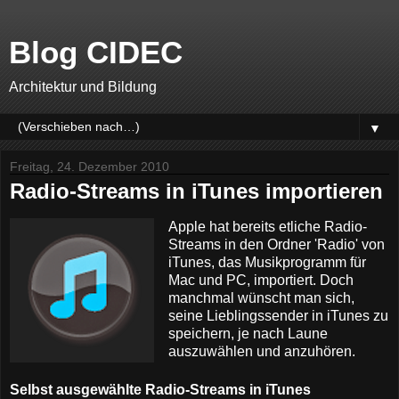
Blog CIDEC
Architektur und Bildung
▼
Freitag, 24. Dezember 2010
Radio-Streams in iTunes importieren
Apple hat bereits etliche Radio-
Streams in den Ordner 'Radio' von
iTunes, das Musikprogramm für
Mac und PC, importiert. Doch
manchmal wünscht man sich,
seine Lieblingssender in iTunes zu
speichern, je nach Laune
auszuwählen und anzuhören.
Selbst ausgewählte Radio-Streams in iTunes