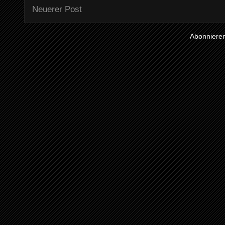
Neuerer Post
Abonniere