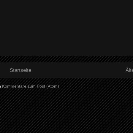
Startseite
Ält
n
Kommentare zum Post (Atom)