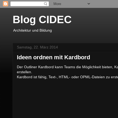
Blog CIDEC
Architektur und Bildung
Samstag, 22. März 2014
Ideen ordnen mit Kardbord
Der Outliner Kardbord kann Teams die Möglichkeit bieten, K
erstellen.
Kardbord ist fähig, Text-, HTML- oder OPML-Dateien zu erste