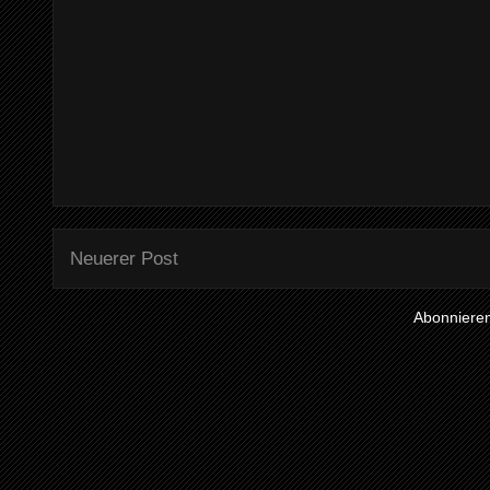
Neuerer Post
Abonniere