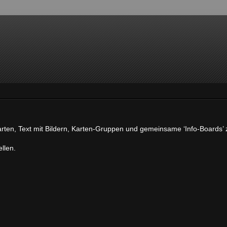
arten, Text mit Bildern, Karten-Gruppen und gemeinsame ‘Info-Boards’ 
llen.