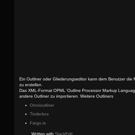
Ein Outliner oder Gliederungseditor kann dem Benutzer die Mö
zu erstellen.
Das XML-Format OPML ‘Outline Processor Markup Language’ 
andere Outliner zu importieren. Weitere Outliners
Omnioutliner
Tinderbox
Fargo.io
Written with
StackEdit
.