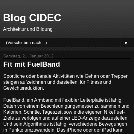
Blog CIDEC
Architektur und Bildung
▼
Samstag, 21. Januar 2012
Fit mit FuelBand
Sportliche oder banale Aktivitäten wie Gehen oder Treppen
steigen aufzeichnen und darstellen, für Fitness und
Gewichtsreduktion.
FuelBand, ein Armband mit flexibler Leiterplatte ist fähig,
Daten von einem Beschleunigungsmesser zu sammeln und
Kalorien, Schritte, Tageszeit sowie die eigenen NikeFuel-
Ziele zu verfolgen und auf einer LED-Anzeige darzustellen.
Und sein Algorithmus ist fähig, verschiedene Bewegungen
in Punkte umzuwandeln. Das iPhone oder der iPad kann