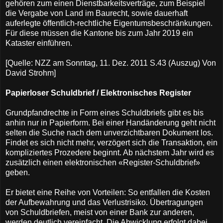
gehören zum einen Dienstbarkeitsverträge, zum Beispiel
die Vergabe von Land im Baurecht, sowie dauerhaft
auferlegte öffentlich-rechtliche Eigentumsbeschränkungen.
Für diese müssen die Kantone bis zum Jahr 2019 ein
Kataster einführen.
[Quelle: NZZ am Sonntag, 11. Dez. 2011 S.43 (Auszug) Von
David Strohm]
Papierloser Schuldbrief / Elektronisches Register
Grundpfandrechte in Form eines Schuldbriefs gibt es bis
anhin nur in Papierform. Bei einer Handänderung geht nicht
selten die Suche nach dem unverzichtbaren Dokument los.
Findet es sich nicht mehr, verzögert sich die Transaktion, ein
kompliziertes Prozedere beginnt. Ab nächstem Jahr wird es
zusätzlich einen elektronischen «Register-Schuldbrief»
geben.
Er bietet eine Reihe von Vorteilen: So entfallen die Kosten
der Aufbewahrung und das Verlustrisiko. Übertragungen
von Schuldbriefen, meist von einer Bank zur anderen,
werden deutlich vereinfacht. Die Abwicklung erfolgt dabei