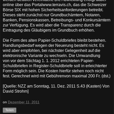
online über das Portalwww.terravis.ch, das die Schweizer
Börse SIX mit hohen Sicherheitsanforderungen betreibt.
Dieses steht zunächst nur Grundbuchämtern, Notaren,
Banken, Pensionskassen, Betreibungs- und Konkursämtern
zur Verfügung. Es wird aber die Transparenz durch die
Eintragung des Gläubigers im Grundbuch erhöhen.
Die Form des alten Papier-Schuldbriefes bleibt bestehen.
Handlungsbedarf wegen der Neuerung besteht nicht. Es
wird aber empfohlen, bei nächster Gelegenheit auf die
elektronische Variante zu wechseln. Die Umwandlung
von vor dem Stichtag 1. 1. 2012 errichteten Papier-
Schuldbriefen in Register-Schuldbriefe soll in erleichterter
Form möglich sein. Die Kosten hierfür stehen noch nicht
fest. Gerechnet wird mit Gebührenvon maximal 200 Fr. (dst.)
[Quelle: NZZ am Sonntag, 11. Dez. 2011 S.43 (Kasten) Von
David Strohm]
on
Dezember 11, 2011
Teilen