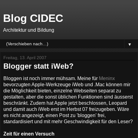
Blog CIDEC
Architektur und Bildung
▼
Freitag, 13. April 2007
Blogger statt iWeb?
Bloggen ist noch immer mühsam. Meine für
Meninx
bevorzugten Apple-Werkzeuge iWeb und .Mac können mir
die Möglichkeit bieten, einzelne Webseiten separat zu
gestalten, aber die sonst üblichen Funktionen sind äusserst
beschränkt. Zudem hat Apple jetzt beschlossen, Leopard
und damit auch iWeb erst im Herbst 07 freizugeben. Wäre
es nicht angezeigt, einen Post zu 'bloggen' frei,
standardisiert und mit mehr Geschwindigkeit für den Leser?
Zeit für einen Versuch